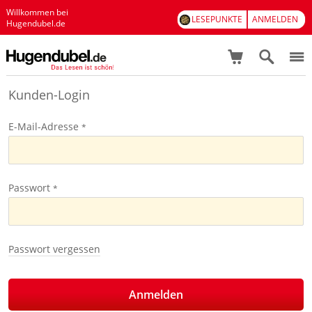
Willkommen bei
LESEPUNKTE
ANMELDEN
Hugendubel.de
Kunden-Login
E-Mail-Adresse
Passwort
Passwort vergessen
Anmelden