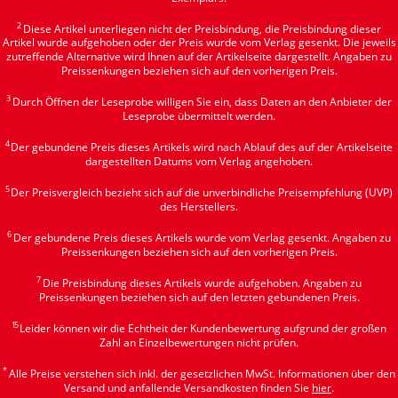
2
Diese Artikel unterliegen nicht der Preisbindung, die Preisbindung dieser
Artikel wurde aufgehoben oder der Preis wurde vom Verlag gesenkt. Die jeweils
zutreffende Alternative wird Ihnen auf der Artikelseite dargestellt. Angaben zu
Preissenkungen beziehen sich auf den vorherigen Preis.
3
Durch Öffnen der Leseprobe willigen Sie ein, dass Daten an den Anbieter der
Leseprobe übermittelt werden.
4
Der gebundene Preis dieses Artikels wird nach Ablauf des auf der Artikelseite
dargestellten Datums vom Verlag angehoben.
5
Der Preisvergleich bezieht sich auf die unverbindliche Preisempfehlung (UVP)
des Herstellers.
6
Der gebundene Preis dieses Artikels wurde vom Verlag gesenkt. Angaben zu
Preissenkungen beziehen sich auf den vorherigen Preis.
7
Die Preisbindung dieses Artikels wurde aufgehoben. Angaben zu
Preissenkungen beziehen sich auf den letzten gebundenen Preis.
15
Leider können wir die Echtheit der Kundenbewertung aufgrund der großen
Zahl an Einzelbewertungen nicht prüfen.
*
Alle Preise verstehen sich inkl. der gesetzlichen MwSt. Informationen über den
Versand und anfallende Versandkosten finden Sie
hier
.